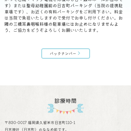
す）
または
聖母幼稚園前の日吉町パーキング
（当院の提携駐
車場です）、お近くの有料パーキングをご利用下さい。料金
は当院で負担いたしますので受付でお申し付けください。
お
隣の三橋耳鼻咽喉科様の駐車場にはお止めになりませんよ
う
、ご協力をどうぞよろしくお願いいたします。
バックナンバー
診療時間
〒830-0017 福岡県久留米市日吉町110-1
日吉神社（日吉町）のななめ前です。