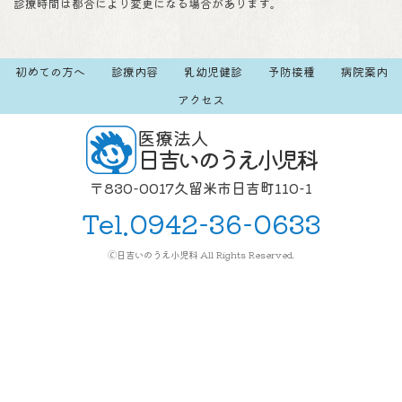
診療時間は都合により変更になる場合があります。
初めての方へ
診療内容
乳幼児健診
予防接種
病院案内
アクセス
医療法人
日吉いのうえ小児科
〒830-0017久留米市日吉町110-1
Tel.
0942-36-0633
🄫日吉いのうえ小児科 All Rights Reserved.